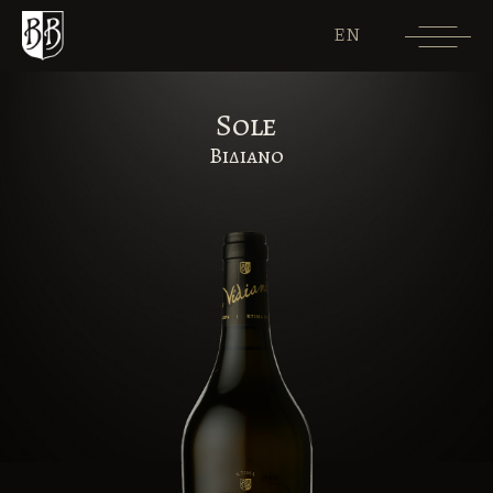
EN
Sole
Βιδιανο