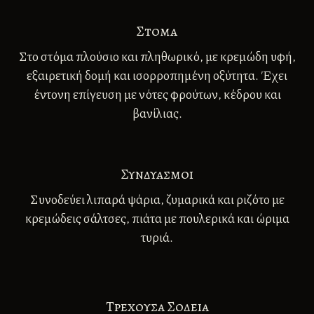
Στομα
Στο στόμα πλούσιο και πληθωρικό, µε κρεμώδη υφή,
εξαιρετική δομή και ισορροπημένη οξύτητα. Έχει
έντονη επίγευση µε νότες φρούτων, κέδρου και
βανίλιας.
Συνδυασμοι
Συνοδεύει λιπαρά ψάρια, ζυμαρικά και ριζότο με
κρεμώδεις σάλτσες, πιάτα με πουλερικά και ώριμα
τυριά.
Tρεχουσα Σοδεια