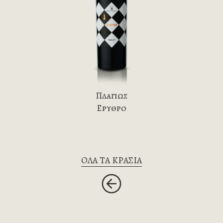
Πλαγιως
Ερυθρο
ΟΛΑ ΤΑ ΚΡΑΣΙΑ