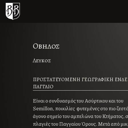
Οβηλος
Λευκος
ΠΡΟΣΤΑΤΕΥΟΜΕΝΗ ΓΕΩΓΡΑΦΙΚΗ ΕΝΔΕ
ΠΑΓΓΑΙΟ
Είναι ο συνδυασμός του Ασύρτικου και του
Semillon, ποικιλίες φυτεμένες στο πιο ζεστό
άγονο σημείο του αμπελώνα του Κτήματος, σ
πλαγιές του Παγγαίου Όρους. Μετά από μι