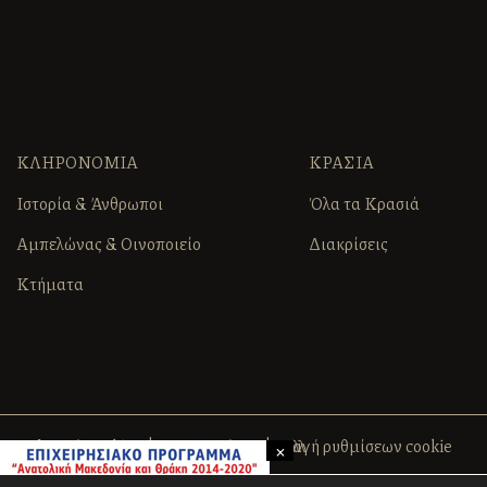
ΚΛΗΡΟΝΟΜΙΑ
ΚΡΑΣΙΑ
Ιστορία & Άνθρωποι
Όλα τα Κρασιά
Αμπελώνας & Οινοποιείο
Διακρίσεις
Κτήματα
Πολιτική Cookies
Όροι Χρήσης
Αλλαγή ρυθμίσεων cookie
×