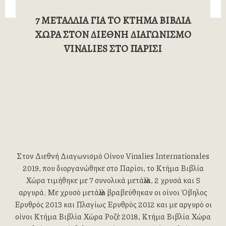
7 ΜΕΤΑΛΛΙΑ ΓΙΑ ΤΟ ΚΤΗΜΑ ΒΙΒΛΙΑ
ΧΩΡΑ ΣΤΟΝ ΔΙΕΘΝΗ ΔΙΑΓΩΝΙΣΜΟ
VINALIES ΣΤΟ ΠΑΡΙΣΙ
Στον Διεθνή Διαγωνισμό Οίνου Vinalies Internationales
2019, που διοργανώθηκε στο Παρίσι, το Κτήμα Βιβλία
Χώρα τιμήθηκε με 7 συνολικά μετάλλια, 2 χρυσά και 5
αργυρά. Με χρυσό μετάλλιο βραβεύθηκαν οι οίνοι Όβηλος
Ερυθρός 2013 και Πλαγίως Ερυθρός 2012 και με αργυρό οι
οίνοι Κτήμα Βιβλία Χώρα Ροζέ 2018, Κτήμα Βιβλία Χώρα