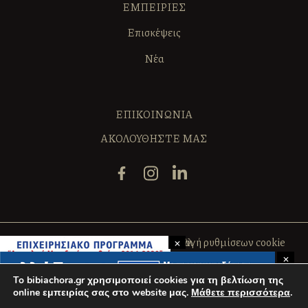
ΕΜΠΕΙΡΙΕΣ
Επισκέψεις
Νέα
ΕΠΙΚΟΙΝΩΝΙΑ
ΑΚΟΛΟΥΘΗΣΤΕ ΜΑΣ
×
Πολιτική Cookies
Όροι Χρήσης
Αλλαγή ρυθμίσεων cookie
×
ΑΡ. Γ.Ε.ΜΗ. 020544830000
To bibiachora.gr χρησιμοποιεί cookies για τη βελτίωση της
online εμπειρίας σας στο website μας.
Μάθετε περισσότερα
.
All rights reserved 2026