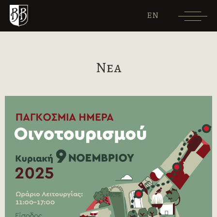
EN
Νεα