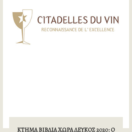
ΚΤΗΜΑ ΒΙΒΛΙΑ ΧΩΡΑ ΛΕΥΚΟΣ 2020: Ο